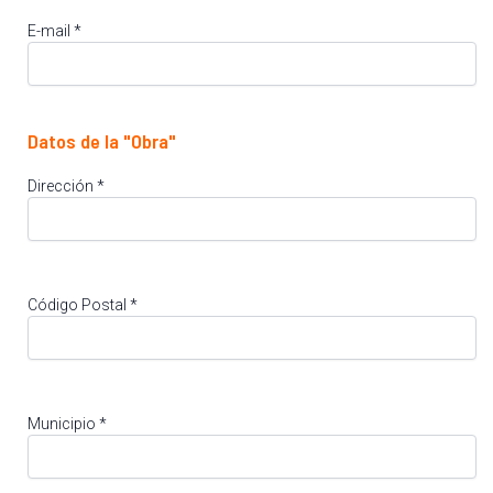
E-mail *
Datos de la "Obra"
Dirección *
Código Postal *
Municipio *