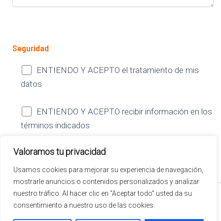
Seguridad
ENTIENDO Y ACEPTO el tratamiento de mis
datos
ENTIENDO Y ACEPTO recibir información en los
términos indicados
Valoramos tu privacidad
Usamos cookies para mejorar su experiencia de navegación,
mostrarle anuncios o contenidos personalizados y analizar
nuestro tráfico. Al hacer clic en “Aceptar todo” usted da su
© 2026 ENTREMUROS GESTION Y OBRAS | Todos los derechos reservados
consentimiento a nuestro uso de las cookies.
Aviso legal