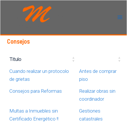
Ir
al
contenido
Ma
Me
Consejos
Titulo
Cuando realizar un protocolo
Antes de comprar
de grietas
piso
Consejos para Reformas
Realizar obras sin
coordinador
Multas a Inmuebles sin
Gestiones
Certificado Energético !!
catastrales