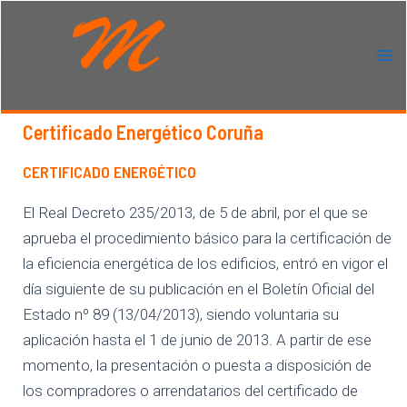
Ir
al
contenido
Ma
Me
Certificado Energético Coruña
CERTIFICADO ENERGÉTICO
El Real Decreto 235/2013, de 5 de abril, por el que se
aprueba el procedimiento básico para la certificación de
la eficiencia energética de los edificios, entró en vigor el
día siguiente de su publicación en el Boletín Oficial del
Estado nº 89 (13/04/2013), siendo voluntaria su
aplicación hasta el 1 de junio de 2013. A partir de ese
momento, la presentación o puesta a disposición de
los compradores o arrendatarios del certificado de