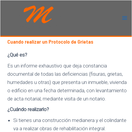
Ir
al
contenido
Ma
Me
Cuando realizar un Protocolo de Grietas
¿Qué es?
Es un informe exhaustivo que deja constancia
documental de todas las deficiencias (fisuras, grietas,
humedades u otras) que presenta un inmueble, vivienda
o edificio en una fecha determinada, con levantamiento
de acta notarial, mediante visita de un notario.
¿Cuándo realizarlo?
Si tienes una construcción medianera y el colindante
va a realizar obras de rehabilitación integral.