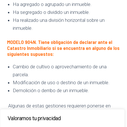
Ha agregado o agrupado un inmueble.
Ha segregado o dividido un inmueble.
Ha realizado una división horizontal sobre un
inmueble.
MODELO 904N.
Tiene obligación de declarar ante el
Catastro Inmobiliario si se encuentra en alguno de los
siguientes supuestos:
Cambio de cultivo o aprovechamiento de una
parcela.
Modificación de uso o destino de un inmueble.
Demolición o derribo de un inmueble.
Algunas de estas gestiones requieren ponerse en
contacto con técnicos en la materia. En Entremuros
Valoramos tu privacidad
podemos ayudarte, llámanos.